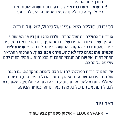
וצורך יותר אנרגיה.
הישארו מעודכנים:
אפשרו עדכוני קושחה אוטומטיים
באפליקציה כדי ליהנות תמיד מהתוכנה היעילה ביותר.
לסיכום: סוללה היא עניין של ניהול, לא של חרדה
אורך חיי הסוללה במנעול החכם שלכם הוא נתון דינמי, המושפע
באופן ישיר מאורח החיים שלכם ומהאופן שבו תגדירו את המכשיר.
בעוד שהטווח רחב, הנקודה החשובה ביותר לזכור היא
שמנעולים
חכמים מתוכננים כדי לא להשאיר אתכם בחוץ
. מערכות ההתראה
המתקדמות ואפשרויות הגיבוי המובנות מבטיחות שתמיד תהיה לכם
שליטה על המצב.
אל תתנו ל"חרדת הסוללה" למנוע מכם ליהנות מהקדמה. עם הבנה
של הגורמים המשפיעים ואימוץ מספר הרגלים פשוטים, תחזוקת
הסוללה הופכת למשימה פשוטה, נדירה וצפויה לחלוטין, המאפשרת
לכם ליהנות משנים של כניסה חכמה, נוחה ובטוחה הביתה.
ראה עוד
ELOCK SPARK – אילוק ספארק צבע שחור