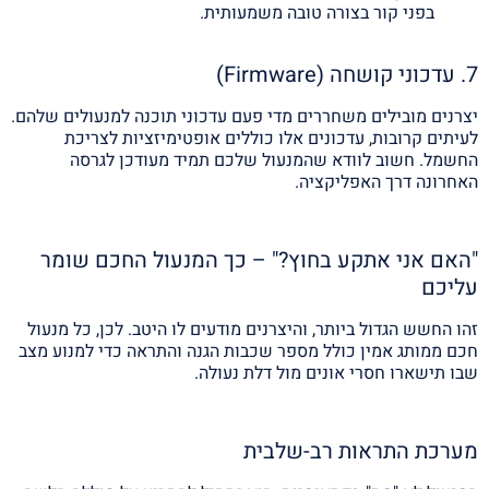
בפני קור בצורה טובה משמעותית.
7. עדכוני קושחה (Firmware)
יצרנים מובילים משחררים מדי פעם עדכוני תוכנה למנעולים שלהם.
לעיתים קרובות, עדכונים אלו כוללים אופטימיזציות לצריכת
החשמל. חשוב לוודא שהמנעול שלכם תמיד מעודכן לגרסה
האחרונה דרך האפליקציה.
"האם אני אתקע בחוץ?" – כך המנעול החכם שומר
עליכם
זהו החשש הגדול ביותר, והיצרנים מודעים לו היטב. לכן, כל מנעול
חכם ממותג אמין כולל מספר שכבות הגנה והתראה כדי למנוע מצב
שבו תישארו חסרי אונים מול דלת נעולה.
מערכת התראות רב-שלבית