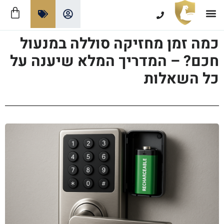
צרו קשר
תקנון ומדיניות האתר
אזורי שירות מנעולן
מנעולים חכמים
כמה זמן מחזיקה סוללה במנעול
חכם? – המדריך המלא שיענה על
כל השאלות