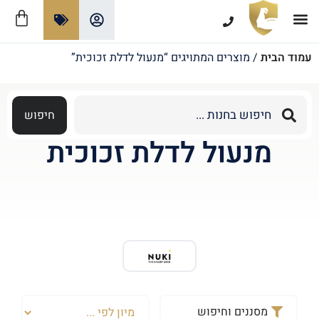
צרו קשר
תקנון ומדיניות האתר
אזורי שירות מנעולן
מנעולים חכמים
עמוד הבית
/ מוצרים המתויגים “מנעול לדלת זכוכית”
חיפוש
מנעול לדלת זכוכית
מסננים וחיפוש