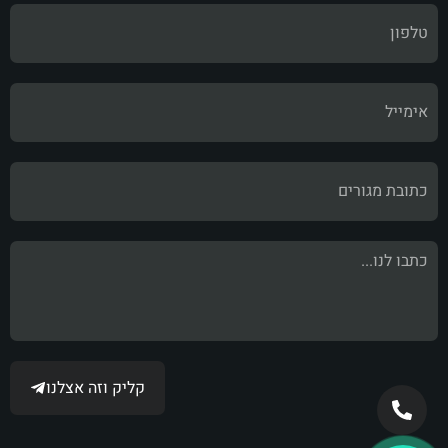
קליק וזה אצלנו