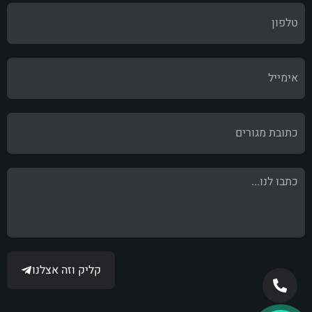
קליק וזה אצלנו