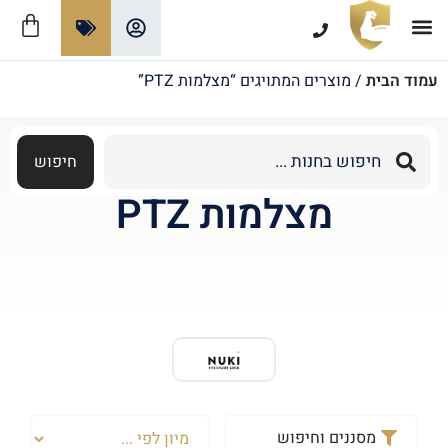
צרו קשר
תקנון ומדיניות האתר
אזורי שירות מנעולן
מנעולים חכמים
עמוד הבית
/ מוצרים המתויגים “מצלמות PTZ”
חיפוש
מצלמות PTZ
מסננים וחיפוש