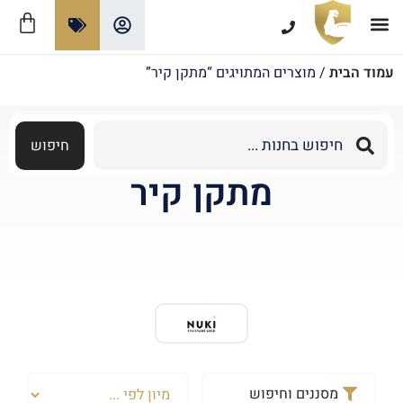
צרו קשר
תקנון ומדיניות האתר
אזורי שירות מנעולן
מנעולים חכמים
עמוד הבית
/ מוצרים המתויגים “מתקן קיר”
חיפוש
מתקן קיר
מסננים וחיפוש