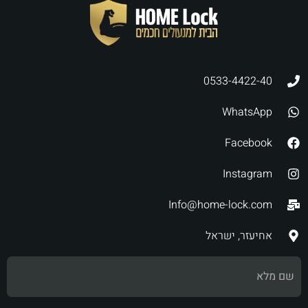
0533-4422-40
WhatsApp
Facebook
Instagram
Info@home-lock.com
אחיעזר, ישראל