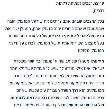
פריצת רכבים (פתיחת דלתות
רכבים).
בכל המצבים שבהם אתם צריכים את שירותי המנעולן חובה
שהמנעולן שאתם בוחרים יהיה מנעולן אמין, מנעולן ישר,
את
הבית שלי אני לא מפקיד בידיים של כל אחד
טוען שהוא
בעל מקצוע, השירות אמינות של המנעולן לבדוק על ידי מי
המנעולן מפוקח
הידעת?
מנעולן שכותב שהוא "מנעולן באישור משטרת
ישראל" אינו אלא מודיע לך שיש לו תעודת יושר ולא יותר
מזה ומנעולן זה שירותיו לא באמת מפוקח ע"י המשטרה,
הדרך היחידה לפיקוח אמיתי של מדינת ישראל בפיקוח על
המנעולנים הוא דרך משרד העבודה ע"כ עכשיו שאתם
צריכים מנעולן חשוב לזכור שאתם רוצים
לדאוג לבטיחות
של הרכוש והבית שלכם
ולכן חשוב לשים אותו בידיים