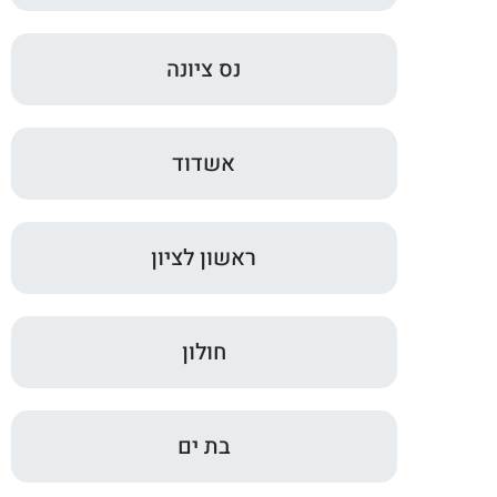
נס ציונה
אשדוד
ראשון לציון
חולון
בת ים