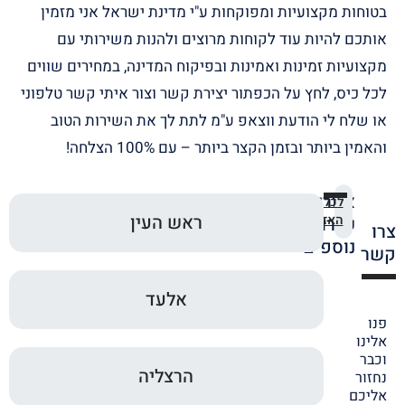
בטוחות מקצועיות ומפוקחות ע"י מדינת ישראל אני מזמין
אותכם להיות עוד לקוחות מרוצים ולהנות משירותי עם
מקצועיות זמינות ואמינות ובפיקוח המדינה, במחירים שווים
לכל כיס, לחץ על הכפתור יצירת קשר וצור איתי קשר טלפוני
או שלח לי הודעת ווצאפ ע"מ לתת לך את השירות הטוב
והאמין ביותר ובזמן הקצר ביותר – עם 100% הצלחה!
אזורי
לכל
ראש העין
האזורים
שירות
צרו
נוספים
קשר
אלעד
פנו
אלינו
וכבר
הרצליה
נחזור
אליכם