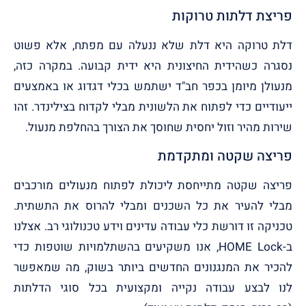
פריצת דלתות טרוקות
דלת טרוקה היא דלת שלא ננעלה עם מפתח, אלא פשוט
נסגרה כשהידית החיצונית היא ידית קבועה. במקרה כזה,
מנעולן מיומן בכפר חב"ד ישתמש בכלי דגדוג או באמצעים
ייעודיים כדי לפתוח את הלשונית מבלי לקדוח בצילינדר. זהו
שירות מהיר וזול יחסית שחוסך את הצורך בהחלפת מנעול.
פריצה שקטה ומתקדמת
פריצה שקטה מתייחסת ליכולת לפתוח מנעולים מורכבים
מבלי להעיר את כל השכנים ומבלי להרוס את התשתית.
טכניקה זו דורשת כלי עבודה עדינים וידע טכנולוגי רב. אצלנו
ב-HOME Lock, אנו משקיעים בהשתלמויות שוטפות כדי
להכיר את המנגנונים החדשים ביותר בשוק, מה שמאפשר
לנו לבצע עבודה נקייה ומקצועית בכל סוגי הדלתות