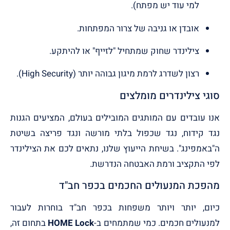
למי עוד יש מפתח).
אובדן או גניבה של צרור המפתחות.
צילינדר שחוק שמתחיל "לזייף" או להיתקע.
רצון לשדרג לרמת מיגון גבוהה יותר (High Security).
סוגי צילינדרים מומלצים
אנו עובדים עם המותגים המובילים בעולם, המציעים הגנות
נגד קידוח, נגד שכפול בלתי מורשה ונגד פריצה בשיטת
ה"באמפינג". בשיחת הייעוץ שלנו, נתאים לכם את הצילינדר
לפי התקציב ורמת האבטחה הנדרשת.
מהפכת המנעולים החכמים בכפר חב"ד
כיום, יותר ויותר משפחות בכפר חב"ד בוחרות לעבור
למנעולים חכמים. כמי שמתמחים ב-
HOME Lock
בתחום זה,