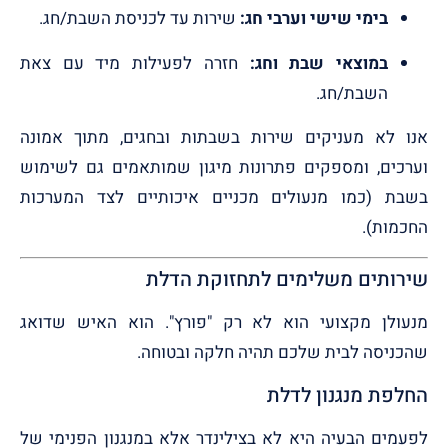
בימי שישי וערבי חג:
שירות עד לכניסת השבת/חג.
במוצאי שבת וחג:
חזרה לפעילות מיד עם צאת
השבת/חג.
אנו לא מעניקים שירות בשבתות ובחגים, מתוך אמונה
וערכים, ומספקים פתרונות מיגון שמותאמים גם לשימוש
בשבת (כמו מנעולים מכניים איכותיים לצד המערכות
החכמות).
שירותים משלימים לתחזוקת הדלת
מנעולן מקצועי הוא לא רק "פורץ". הוא האיש שדואג
שהכניסה לבית שלכם תהיה חלקה ובטוחה.
החלפת מנגנון לדלת
לפעמים הבעיה היא לא בצילינדר אלא במנגנון הפנימי של