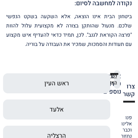
נקודה למחשבה לסיום:
ביטחון הבית אינו הוצאה, אלא השקעה בשקט הנפשי
שלכם. מנעול שהותקן בצורה לא מקצועית עלול להוות
"פרצה הקוראת לגנב". לכן, תמיד כדאי להעדיף איש מקצוע
עם תעודות והסמכות, שמכיר את העבודה על בוריה.
אזורי
לכל
ראש העין
האזורים
שירות
צרו
נוספים
קשר
אלעד
פנו
אלינו
וכבר
הרצליה
נחזור