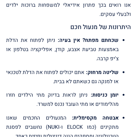
אנו רואים בכך פתרון אידיאלי למשפחות ברוכות ילדים
ולבעלי עסקים.
היתרונות של מנעול חכם
שכחתם מפתח? אין בעיה:
ניתן לפתוח את הדלת
באמצעות טביעת אצבע, קודן, אפליקציה בטלפון או
צ'יפ קרבה.
שליטה מרחוק:
אתם יכולים לפתוח את הדלת לטכנאי
או למנקה גם כשאתם לא בבית.
יומן כניסות:
ניתן לראות בדיוק מתי הילדים חזרו
מהלימודים או מתי העובד נכנס למשרד.
אבטחה מקסימלית:
המנעולים החכמים שאנו
מתקינים (כמו ELOCK ו-NUKI) נחשבים לפסגת
הטכנולוגיה ומספקים הגנה דיגיטלית ופיזית כאחד.