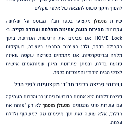
להפוך תיקון פשוט להוצאה של אלפי שקלים.
שירות
מקצועי בכפר חב"ד מבוסס על שלושה
מנעולן
עקרונות:
מהירות הגעה
,
אמינות מוחלטת
ו
עבודה נקייה
. ב-
HOME Lock אנו מבינים את הרגישות הנדרשת בתוך
הקהילה בכפר, ולכן השירות מתבצע ביושרה, בשקיפות
מלאה ובדיסקרטיות. אנו מתמחים בפריצה שקטה שאינה
פוגעת בדלת, ובמתן פתרונות מיגון שמותאמים אישית
לצרכי הבית היהודי והמוסדות בכפר.
שירותי פריצה בכפר חב"ד: מקצועיות לפני הכל
פריצת דלתות היא אמנות הדורשת ניסיון רב והכרות מעמיקה
עם עשרות סוגי מנגנונים.
לא רק "פותח את
מנעולן מוסמך
הדלת", אלא עושה זאת תוך מינימום נזק למשקוף ולדלת
עצמה.