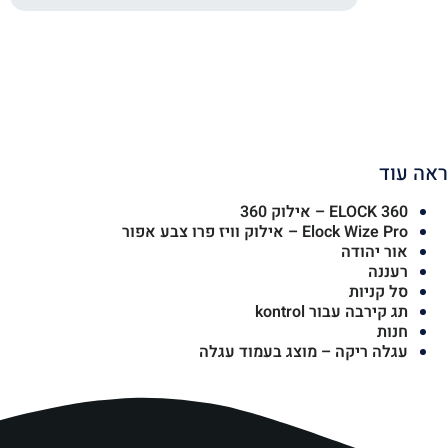
ראה עוד
ELOCK 360 – אילוק 360
Elock Wize Pro – אילוק וויז פרו צבע אפור
אור יהודה
רעננה
סל קניות
תג קירבה עבור kontrol
חנות
עגלה ריקה – מוצג בעמוד עגלה