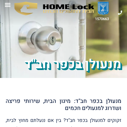
1570663
מנעולן בכפר חב"ד
מנעולן בכפר חב"ד: מיגון הבית, שירותי פריצה
ושדרוג למנעולים חכמים
זקוקים למנעולן בכפר חב"ד? בין אם ננעלתם מחוץ לבית,