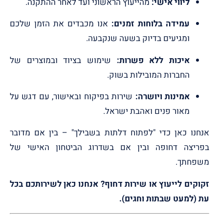
ליווי אישי:
מהייעוץ הראשוני ועד לאחר ההתקנה.
עמידה בלוחות זמנים:
אנו מכבדים את הזמן שלכם
ומגיעים בדיוק בשעה שנקבעה.
איכות ללא פשרות:
שימוש בציוד ובמוצרים של
החברות המובילות בשוק.
אמינות ויושרה:
שירות בפיקוח ובאישור, עם דגש על
מאור פנים ואהבת ישראל.
אנחנו כאן כדי "לפתוח דלתות בשבילך" – בין אם מדובר
בפריצה דחופה ובין אם בשדרוג הביטחון האישי של
משפחתך.
זקוקים לייעוץ או שירות דחוף? אנחנו כאן לשירותכם בכל
עת (למעט שבתות וחגים).