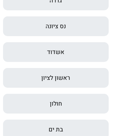
גדרה
נס ציונה
אשדוד
ראשון לציון
חולון
בת ים