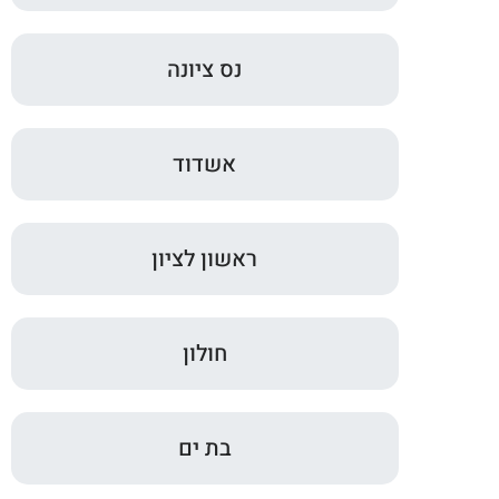
נס ציונה
אשדוד
ראשון לציון
חולון
בת ים