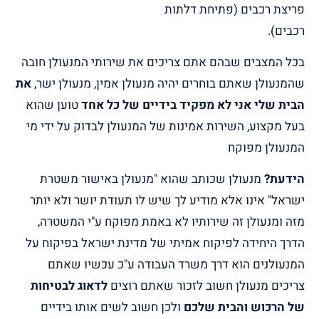
פריצת רכבים (פתיחת דלתות
רכבים).
בכל המצבים שבהם אתם צריכים את שירותי המנעולן חובה
שהמנעולן שאתם בוחרים יהיה מנעולן אמין, מנעולן ישר,
את
הבית שלי אני לא מפקיד בידיים של כל אחד
טוען שהוא
בעל מקצוע, השירות אמינות של המנעולן לבדוק על ידי מי
המנעולן מפוקח
הידעת?
מנעולן שכותב שהוא "מנעולן באישור משטרת
ישראל" אינו אלא מודיע לך שיש לו תעודת יושר ולא יותר
מזה ומנעולן זה שירותיו לא באמת מפוקח ע"י המשטרה,
הדרך היחידה לפיקוח אמיתי של מדינת ישראל בפיקוח על
המנעולנים הוא דרך משרד העבודה ע"כ עכשיו שאתם
צריכים מנעולן חשוב לזכור שאתם רוצים
לדאוג לבטיחות
של הרכוש והבית שלכם
ולכן חשוב לשים אותו בידיים